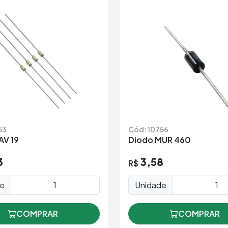
53
Cód: 10756
AV 19
Diodo MUR 460
3
3,58
R$
de
Unidade
COMPRAR
COMPRAR