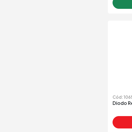
Cód: 106
Diodo R