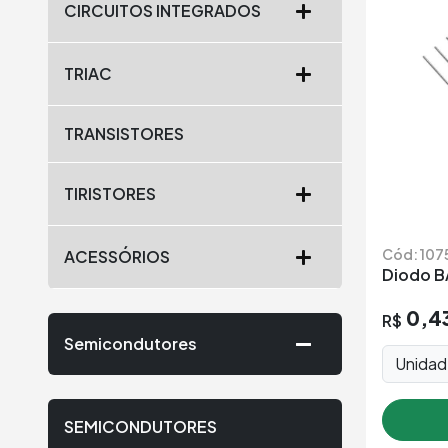
CIRCUITOS INTEGRADOS
TRIAC
TRANSISTORES
TIRISTORES
Cód: 107
ACESSÓRIOS
Diodo B
0,4
R$
Semicondutores
Unida
SEMICONDUTORES