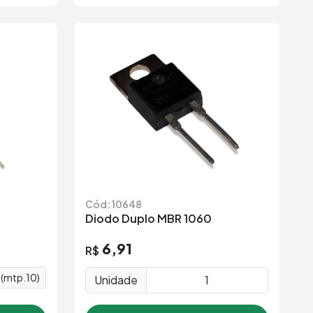
Cód: 10648
Diodo Duplo MBR 1060
6,91
R$
(mtp.10)
Unidade