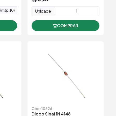
(mtp.10)
Unidade
COMPRAR
Cód: 10626
Diodo Sinal 1N 4148