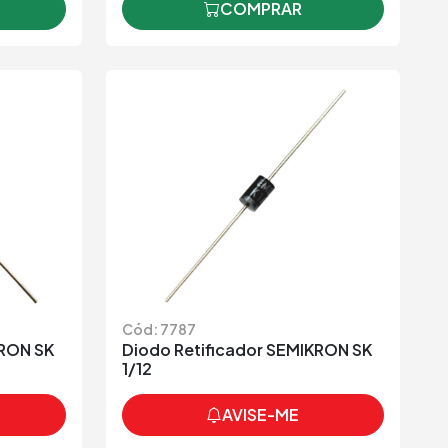
COMPRAR
Cód: 7787
KRON SK
Diodo Retificador SEMIKRON SK
1/12
AVISE-ME