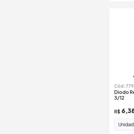
Cód: 779
Diodo R
3/12
6,3
R$
Unida