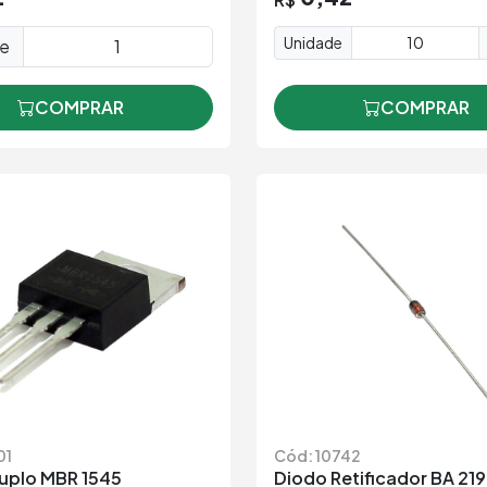
Unidade
de
COMPRAR
COMPRAR
01
Cód: 10742
uplo MBR 1545
Diodo Retificador BA 219