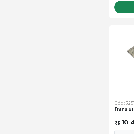
Cód: 325
Transis
10,
R$