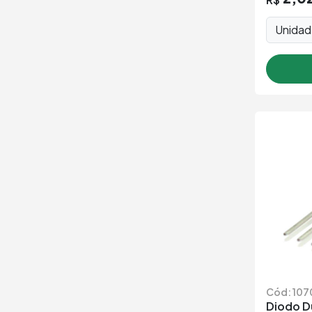
Unida
Cód: 107
Diodo D